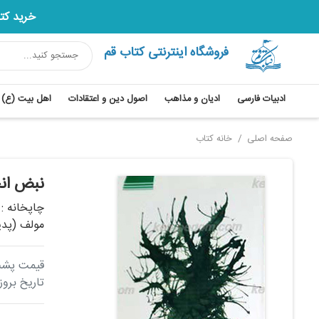
خرید کتاب های قر
فروشگاه اینترنتی کتاب قم
ادبیات فارسی
ادیان و مذاهب
اصول دین و اعتقادات
اهل بیت (ع)
صفحه اصلی
خانه کتاب
نبض ان
چاپخانه :
مولف (پدی
قیمت پشت جلد: 
تاریخ برو