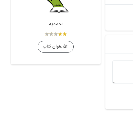
احمدیه
52 عنوان کتاب