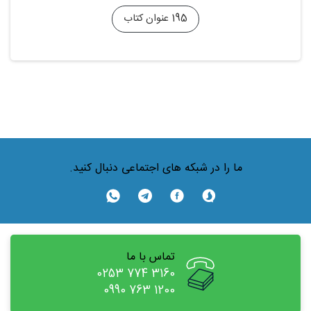
195 عنوان کتاب
ما را در شبکه های اجتماعی دنبال کنید.
تماس با ما
0253 774 3160
0990 763 1200