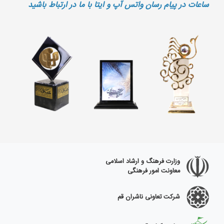
ساعات در پیام رسان واتس آپ و ایتا با ما در ارتباط باشید
وزارت فرهنگ و ارشاد اسلامی
معاونت امور فرهنگی
شرکت تعاونی ناشران قم