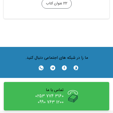
22 عنوان کتاب
ما را در شبکه های اجتماعی دنبال کنید.
تماس با ما
0253 774 3160
0990 763 1200