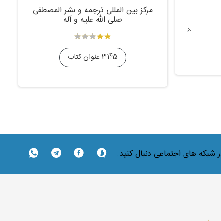
مرکز بین المللی ترجمه و نشر المصطفی
صلی الله علیه و آله
3145 عنوان کتاب
در شبکه های اجتماعی دنبال کنید.