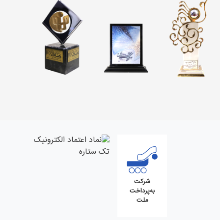
شرکت
به‌پرداخت
ملت