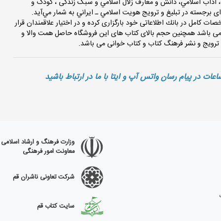
 آداب اسلامي، دانش و معارف زلال اسلامي و سبک زندگی ، کودک و
ای برجسته در تبليغ و ترويج هويت اسلامي ـ ايراني به شمار مي‌آيد.
کنون بیش از 50000 عنوان كتاب با مشخصات كامل در بانك اطلاعاتی خود بارگزاری کرده و در اختیار علاقمندان قرار
قم می باشد همچنین حجم بالای کتاب های این فروشگاه حاصل همت والا و
وزارت فرهنگ و ارشاد اسلامی
معاونت امور فرهنگی
شرکت تعاونی ناشران قم
سایت کتاب قم